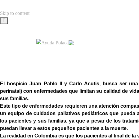
Skip to content
El hospicio Juan Pablo II y Carlo Acutis, busca ser una
perinatal) con enfermedades que limitan su calidad de vida 
sus familias.
Este tipo de enfermedades requieren una atención compasiva 
un equipo de cuidados paliativos pediátricos que pueda at
los pacientes y sus familias, ya que a pesar de los trat
puedan llevar a estos pequeños pacientes a la muerte.
La realidad en Colombia es que los pacientes al final de la 