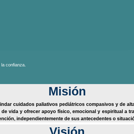
 la confianza.
Misión
indar cuidados paliativos pediátricos compasivos y de alta 
 de vida y ofrecer apoyo físico, emocional y espiritual a 
 atención, independientemente de sus antecedentes o situac
Visión